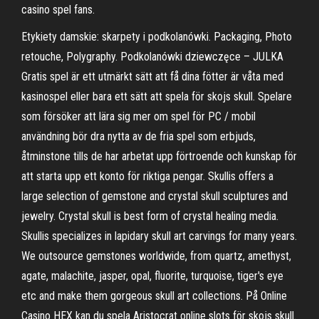
casino spel fans.
Etykiety damskie: skarpety i podkolanówki. Packaging, Photo
retouche, Polygraphy. Podkolanówki dziewczęce – JULKA
Gratis spel är ett utmärkt sätt att få dina fötter är våta med
kasinospel eller bara ett sätt att spela för skojs skull. Spelare
som försöker att lära sig mer om spel för PC / mobil
användning bör dra nytta av de fria spel som erbjuds,
åtminstone tills de har arbetat upp förtroende och kunskap för
att starta upp ett konto för riktiga pengar. Skullis offers a
large selection of gemstone and crystal skull sculptures and
jewelry. Crystal skull is best form of crystal healing media.
Skullis specializes in lapidary skull art carvings for many years.
We outsource gemstones worldwide, from quartz, amethyst,
agate, malachite, jasper, opal, fluorite, turquoise, tiger's eye
etc and make them gorgeous skull art collections. På Online
Casino HEX kan du spela Aristocrat online slots för skojs skull.