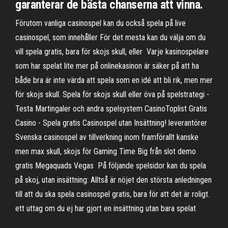
garanterar de bästa chanserna att vinna.
Förutom vanliga casinospel kan du också spela på live
casinospel, som innehåller För det mesta kan du välja om du
vill spela gratis, bara för skojs skull, eller Varje kasinospelare
som har spelat lite mer på onlinekasinon är säker på att ha
både bra är inte värda att spela som en idé att bli rik, men mer
för skojs skull. Spela för skojs skull eller öva på spelstrategi -
Testa Martingaler och andra spelsystem CasinoToplist Gratis
Casino - Spela gratis Casinospel utan Insättning! leverantörer
Svenska casinospel av tillverkning inom framförallt kanske
men max skull, skojs för Gaming Time Big från slot demo
gratis Megaquads Vegas På följande spelsidor kan du spela
på skoj, utan insättning: Alltså är nöjet den största anledningen
till att du ska spela casinospel gratis, bara för att det är roligt.
ett uttag om du ej har gjort en insättning utan bara spelat