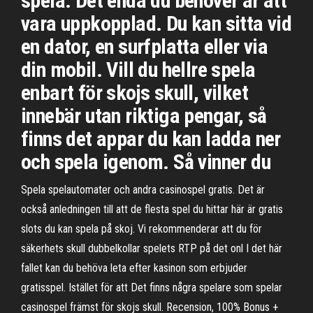
spela. Det enda du behöver är att
vara uppkopplad. Du kan sitta vid
en dator, en surfplatta eller via
din mobil. Vill du hellre spela
enbart för skojs skull, vilket
innebär utan riktiga pengar, så
finns det appar du kan ladda ner
och spela igenom. Så vinner du
Spela spelautomater och andra casinospel gratis. Det är
också anledningen till att de flesta spel du hittar här är gratis
slots du kan spela på skoj. Vi rekommenderar att du för
säkerhets skull dubbelkollar spelets RTP på det onl I det här
fallet kan du behöva leta efter kasinon som erbjuder
gratisspel. Istället för att Det finns några spelare som spelar
casinospel främst för skojs skull. Recension, 100% Bonus +