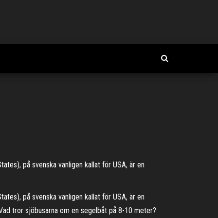
ates), på svenska vanligen kallat för USA, är en
ates), på svenska vanligen kallat för USA, är en
er. Vad tror sjöbusarna om en segelbåt på 8-10 meter?