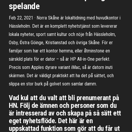
spelande
Feb 22, 2021 · Norra Skåne är lokaltidning med huvudkontor i
Hässleholm. Det är en komplett nyhetstjänst som levererar
lokala nyheter, sport samt kultur och nöje från Hässleholm,
Osby, Östra Göinge, Kristianstad och övriga Skåne. För er
familjer som har ett kontor hemma, eller åtminstone en
särskild plats för er dator – så är HP All-in-One perfekt.
Precis som Apples dyrare variant iMac, så är datorn inuti
skärmen. Det är väldigt praktiskt att ha det på sättet, och
slippa en stor burk på golvet som samlar damm.
Vad kul att du valt att bli prenumerant på
HN. Följ de ämnen och personer som du
är intresserad av och skapa på så sätt ett
eget nyhetsflöde. Det här är en
uppskattad funktion som gör att du får ut