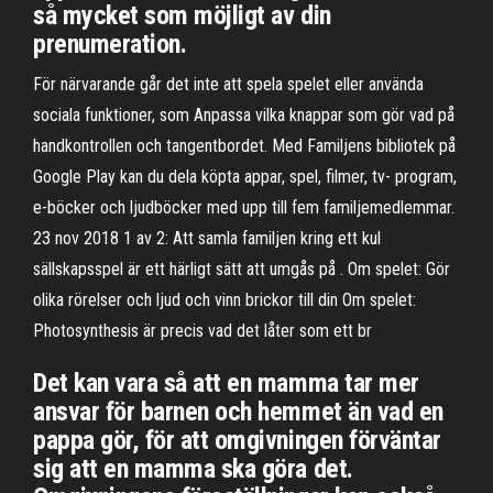
så mycket som möjligt av din
prenumeration.
För närvarande går det inte att spela spelet eller använda
sociala funktioner, som Anpassa vilka knappar som gör vad på
handkontrollen och tangentbordet. Med Familjens bibliotek på
Google Play kan du dela köpta appar, spel, filmer, tv- program,
e-böcker och ljudböcker med upp till fem familjemedlemmar.
23 nov 2018 1 av 2: Att samla familjen kring ett kul
sällskapsspel är ett härligt sätt att umgås på . Om spelet: Gör
olika rörelser och ljud och vinn brickor till din Om spelet:
Photosynthesis är precis vad det låter som ett br
Det kan vara så att en mamma tar mer
ansvar för barnen och hemmet än vad en
pappa gör, för att omgivningen förväntar
sig att en mamma ska göra det.