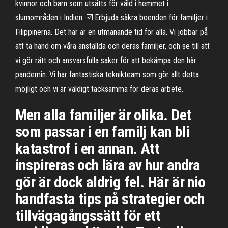
kvinnor och barn som utsätts för våld i hemmet i
slumområden i Indien. ☑️ Erbjuda säkra boenden för familjer i
Filippinerna. Det här är en utmanande tid för alla. Vi jobbar på
att ta hand om våra anställda och deras familjer, och se till att
vi gör rätt och ansvarsfulla saker för att bekämpa den här
pandemin. Vi har fantastiska teknikteam som gör allt detta
möjligt och vi är väldigt tacksamma för deras arbete.
Men alla familjer är olika. Det
som passar i en familj kan bli
katastrof i en annan. Att
inspireras och lära av hur andra
gör är dock aldrig fel. Här är nio
handfasta tips på strategier och
tillvägagångssätt för ett