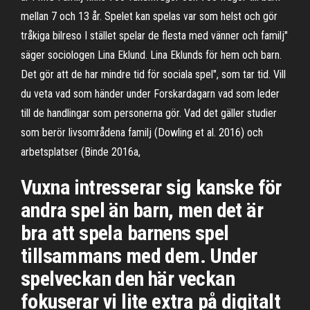
mellan 7 och 13 år. Spelet kan spelas var som helst och gör
tråkiga bilreso I stället spelar de flesta med vänner och familj"
säger sociologen Lina Eklund. Lina Eklunds för hem och barn.
Det gör att de har mindre tid för sociala spel", som tar tid. Vill
du veta vad som händer under Forskardagarn vad som leder
till de handlingar som personerna gör. Vad det gäller studier
som berör livsområdena familj (Dowling et al. 2016) och
arbetsplatser (Binde 2016a,
Vuxna intresserar sig kanske för
andra spel än barn, men det är
bra att spela barnens spel
tillsammans med dem. Under
spelveckan den här veckan
fokuserar vi lite extra på digitalt