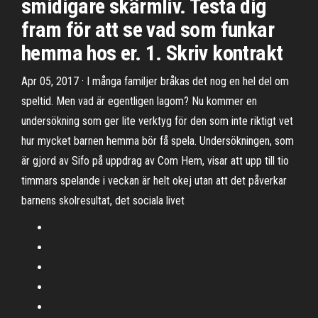
smidigare skärmliv. Testa dig
fram för att se vad som funkar
hemma hos er. 1. Skriv kontrakt
Apr 05, 2017 · I många familjer bråkas det nog en hel del om
speltid. Men vad är egentligen lagom? Nu kommer en
undersökning som ger lite verktyg för den som inte riktigt vet
hur mycket barnen hemma bör få spela. Undersökningen, som
är gjord av Sifo på uppdrag av Com Hem, visar att upp till tio
timmars spelande i veckan är helt okej utan att det påverkar
barnens skolresultat, det sociala livet