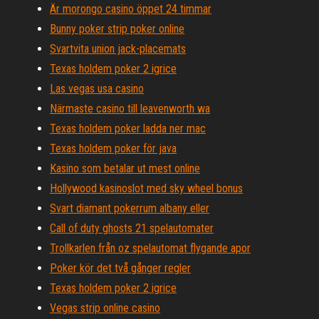
Är morongo casino öppet 24 timmar
Bunny poker strip poker online
Svartvita union jack-placemats
Texas holdem poker 2 igrice
Las vegas usa casino
Närmaste casino till leavenworth wa
Texas holdem poker ladda ner mac
Texas holdem poker för java
Kasino som betalar ut mest online
Hollywood kasinoslot med sky wheel bonus
Svart diamant pokerrum albany eller
Call of duty ghosts 21 spelautomater
Trollkarlen från oz spelautomat flygande apor
Poker kör det två gånger regler
Texas holdem poker 2 igrice
Vegas strip online casino