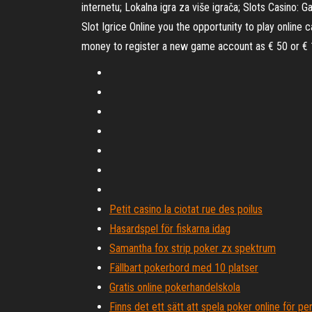
internetu; Lokalna igra za više igrača; Slots Casino
Slot Igrice Online you the opportunity to play onlin
money to register a new game account as € 50 or € 
Petit casino la ciotat rue des poilus
Hasardspel för fiskarna idag
Samantha fox strip poker zx spektrum
Fällbart pokerbord med 10 platser
Gratis online pokerhandelskola
Finns det ett sätt att spela poker online för pe