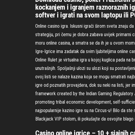
kockanjem i igranjem raznoraznih igar
softver i igrati na svom laptopu ili 
Online casino igra. Iskusni igrači širom sveta znaju da
strategiju, pri čemu je dobra zabava uvijek primarni 
moru online casina, a smatra se da ih je u ovom momen
Igre-Igrice ima zadatak da svim ljubiteljima online ca
Online Rulet je virtualna igra u kojoj kuglica pada na b
unutrašnjih. Spoljašnji ulozi su ulozi koji su postavl
ovoj listi se nalaze kazina koja se mogu smatrati najb
igre od poznatih provajdera, dok su neki na listi, jer
framework created by the Indian Gaming Regulatory Act
promoting tribal economic development, self-sufficien
najpopularnije kazino igre su na Circus-u! Bilo da ste
Blackjack VIP stolom, ili pokušajte da osvojite blago
Casino online igrice – 10 + sjajnih