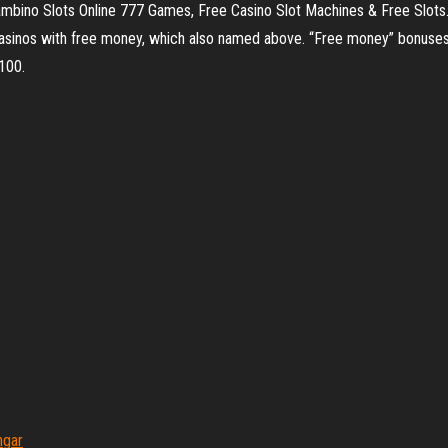
: Gambino Slots Online 777 Games, Free Casino Slot Machines & Free Slot
e casinos with free money, which also named above. “Free money” bonuses
100.
ngar