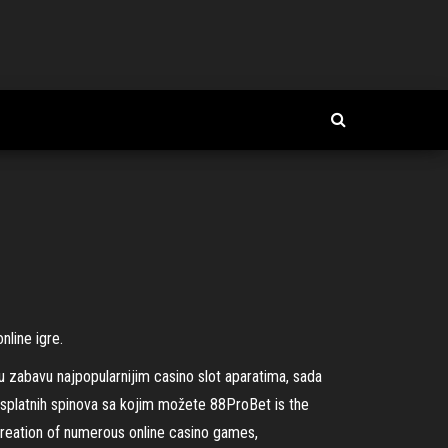
nline igre.
vu zabavu najpopularnijim casino slot aparatima, sada
esplatnih spinova sa kojim možete 88ProBet is the
 creation of numerous online casino games,