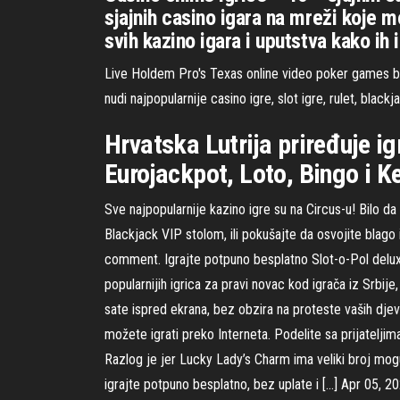
sjajnih casino igara na mreži koje m
svih kazino igara i uputstva kako ih 
Live Holdem Pro's Texas online video poker games br
nudi najpopularnije casino igre, slot igre, rulet, blac
Hrvatska Lutrija priređuje igr
Eurojackpot, Loto, Bingo i Ke
Sve najpopularnije kazino igre su na Circus-u! Bilo da
Blackjack VIP stolom, ili pokušajte da osvojite blago
comment. Igrajte potpuno besplatno Slot-o-Pol deluxe
popularnijih igrica za pravi novac kod igrača iz Srbije
sate ispred ekrana, bez obzira na proteste vaših djevo
možete igrati preko Interneta. Podelite sa prijatelji
Razlog je jer Lucky Lady’s Charm ima veliki broj mogu
igrajte potpuno besplatno, bez uplate i […] Apr 05, 20