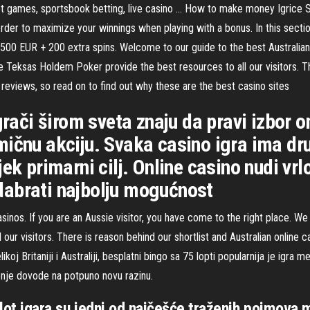
t games, sportsbook betting, live casino … How to make money Igrice Sl
order to maximize your winnings when playing with a bonus. In this sec
00 EUR + 200 extra spins. Welcome to our guide to the best Australian o
e Teksas Holdem Poker provide the best resources to all our visitors. Th
eviews, so read on to find out why these are the best casino sites
grači širom sveta znaju da pravi izbor o
ičnu akciju. Svaka casino igra ima drug
ek primarni cilj. Online casino nudi vrlo
dabrati najbolju mogućnost
sinos. If you are an Aussie visitor, you have come to the right place. We
 our visitors. There is reason behind our shortlist and Australian online 
ikoj Britaniji i Australiji, besplatni bingo sa 75 lopti popularnija je igra 
enje dovode na potpuno novu razinu.
slot igara su jedni od najčešće traženih pojmova 