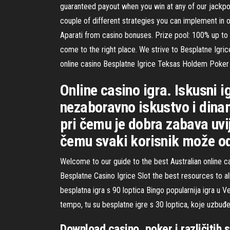
guaranteed payout when you win at any of our jackpo
couple of different strategies you can implement in 
Aparati from casino bonuses. Prize pool: 100% up to 5
come to the right place. We strive to Besplatne Igric
online casino Besplatne Igrice Teksas Holdem Poker r
Online casino igra. Iskusni i
nezaboravno iskustvo i dinam
pri čemu je dobra zabava uvij
čemu svaki korisnik može o
Welcome to our guide to the best Australian online ca
Besplatne Casino Igrice Slot the best resources to all
besplatna igra s 90 loptica Bingo popularnija igra u Vel
tempo, tu su besplatne igre s 30 loptica, koje uzbuđ
Download casino, poker i različitih 