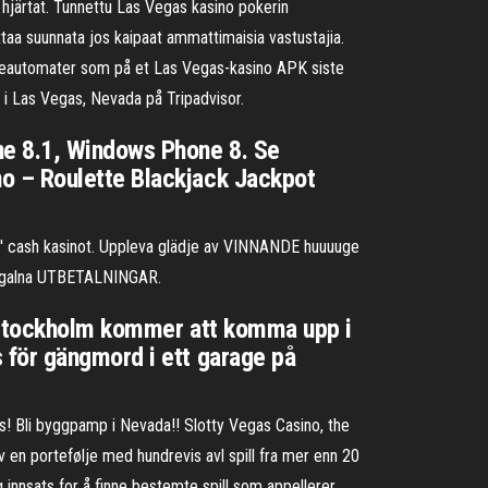
l hjärtat. Tunnettu Las Vegas kasino pokerin
ttaa suunnata jos kaipaat ammattimaisia vastustajia.
 spilleautomater som på et Las Vegas-kasino APK siste
r i Las Vegas, Nevada på Tripadvisor.
ne 8.1, Windows Phone 8. Se
o – Roulette Blackjack Jackpot
k N' cash kasinot. Uppleva glädje av VINNANDE huuuuge
ed galna UTBETALNINGAR.
i Stockholm kommer att komma upp i
 för gängmord i ett garage på
as! Bli byggpamp i Nevada!! Slotty Vegas Casino, the
n portefølje med hundrevis avl spill fra mer enn 20
g innsats for å finne bestemte spill som appellerer