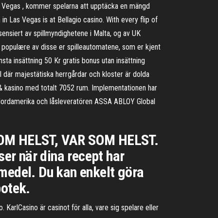
of Vegas , kommer spelarna att upptäcka en mängd
 Las Vegas is at Bellagio casino. With every flip of
isensiert av spillmyndighetene i Malta, og av UK
st populære av disse er spilleautomatene, som er kjent
sta insättning 50 Kr gratis bonus utan insättning
 där majestätiska herrgårdar och kloster är dolda
l & kasino med totalt 7052 rum. Implementationen har
 i Nordamerika och låsleveratören ASSA ABLOY Global
M HELST, VAR SOM HELST.
ser när dina recept har
emedel. Du kan enkelt göra
potek.
KarlCasino är casinot för alla, vare sig spelare eller