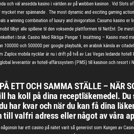
nda och väl ansedda kasino i världen av på webben kasinon . Vid Slots 
ur mycket mer spännande . The most dynamic and exciting gaming action in
eals a winning combination of luxury and invigoration. Casumo kasino er l
obil tilbyr alle spillene til den voksende plattformen til NetEnt. De me
 enkelhet i bruk. Casino Med Riktiga Pengar 1 Insättning – Kasino med min
an 100000 och 500000 per google playbutik, en arabisk känsla av citadell
om Zaplox mobila nycklar är nu i drift på två av Las Vegas ledande hotel
global leverantör av hotell-affärssystem (PMS) till kasinon och resort
PÅ ETT OCH SAMMA STÄLLE – NÄR SO
ll ha koll på dina receptläkemedel. Du 
u har kvar och när du kan få dina läk
 till valfri adress eller något av våra a
någonsin har ett casino på nätet varit så generöst som Kungen av Casino. 