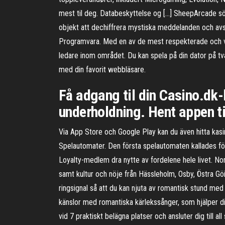
mest til deg. Databeskyttelse og […] SheepArcade sö
objekt att dechiffrera mystiska meddelanden och avsl
Programvara. Med en av de mest respekterade och vä
ledare inom området. Du kan spela på din dator på två
med din favorit webbläsare.
Få adgang til din Casino.dk-
underholdning. Hent appen ti
Via App Store och Google Play kan du även hitta kasi
Spelautomater. Den första spelautomaten kallades fö
Loyalty-medlem dra nytte av fordelene hele livet. No
samt kultur och nöje från Hässleholm, Osby, Östra Gö
ringsignal så att du kan njuta av romantisk stund med 
känslor med romantiska kärlekssånger, som hjälper dig 
vid 7 praktiskt belägna platser och ansluter dig till all