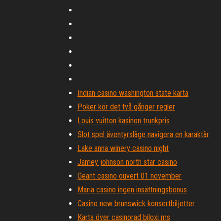
Indian casino washington state karta
Poker kör det två gånger regler
Louis vuitton kasinon trunkpris
Slot spel äventyrsläge navigera en karaktär
Lake anna winery casino night
Jamey johnson north star casino
Geant casino ouvert 01 november
Maria casino ingen insättningsbonus
Casino new brunswick konsertbiljetter
Karta över casinorad biloxi ms