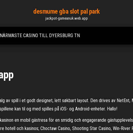
desmume gba slot pal park
jackpot-gameanuk.web.app
NÄRMASTE CASINO TILL DYERSBURG TN
 app
valg av spill i et godt designet, lett søkbart layout. Den drives av NetE
pillene kan til og med spilles på iOS- og Android-enheter. Hallo!
h kasinon en mobil gästresa för en smidig och engagerande gästupplevel
örre hotell och kasinos; Choctaw Casino, Shooting Star Casino, Win-Rive