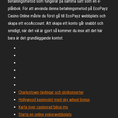
betalningsmetod som fungerar på samma sätt som en e-
plånbok. För att använda denna betalningsmetod på EcoPayz
Casino Online måste du först gå till EcoPayz webbplats och
skapa ett ecoAccount. Att skapa ett konto går snabbt och
smidigt, när det väl är gjort så kommer du inse att det här
bara är det grundläggande kontot.
Charlestown-tävlingar och slotkonserter
Hollywood kasinoslot med sky wheel bonus
Karta över casinorad biloxi ms
Starta en online pokerwebbplats