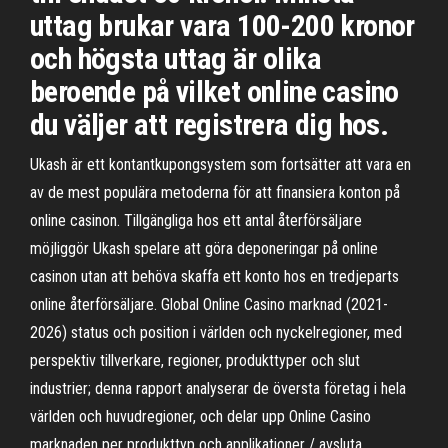
uttag brukar vara 100-200 kronor
och högsta uttag är olika
beroende på vilket online casino
du väljer att registrera dig hos.
Ukash är ett kontantkupongsystem som fortsätter att vara en
av de mest populära metoderna för att finansiera konton på
online casinon. Tillgängliga hos ett antal återförsäljare
möjliggör Ukash spelare att göra deponeringar på online
casinon utan att behöva skaffa ett konto hos en tredjeparts
online återförsäljare. Global Online Casino marknad (2021-
2026) status och position i världen och nyckelregioner, med
perspektiv tillverkare, regioner, produkttyper och slut
industrier; denna rapport analyserar de översta företag i hela
världen och huvudregioner, och delar upp Online Casino
marknaden per produkttyp och applikationer / avsluta