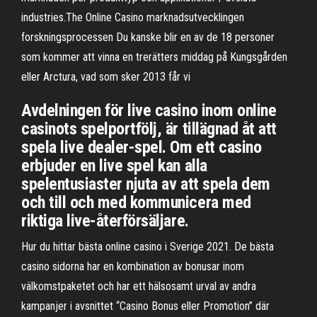
industries.The Online Casino marknadsutvecklingen
forskningsprocessen Du kanske blir en av de 18 personer
som kommer att vinna en trerätters middag på Kungsgården
eller Arctura, vad som sker 2013 får vi
Avdelningen för live casino inom online
casinots spelportfölj, är tillägnad åt att
spela live dealer-spel. Om ett casino
erbjuder en live spel kan alla
spelentusiaster njuta av att spela dem
och till och med kommunicera med
riktiga live-återförsäljare.
Hur du hittar bästa online casino i Sverige 2021. De bästa
casino sidorna har en kombination av bonusar inom
välkomstpaketet och har ett hälsosamt urval av andra
kampanjer i avsnittet “Casino Bonus eller Promotion” där