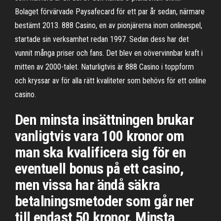
Bolaget förvärvade Paysafecard för ett par år sedan, närmare
bestämt 2013. 888 Casino, en av pionjärerna inom onlinespel,
startade sin verksamhet redan 1997. Sedan dess har det
vunnit många priser och fans. Det blev en oövervinnbar kraft i
mitten av 2000-talet. Naturligtvis är 888 Casino i toppform
och kryssar av för alla rätt kvaliteter som behövs för ett online
casino.
Den minsta insättningen brukar
vanligtvis vara 100 kronor om
man ska kvalificera sig för en
eventuell bonus på ett casino,
men vissa har ändå säkra
betalningsmetoder som går ner
till endast 50 kronor. Minsta