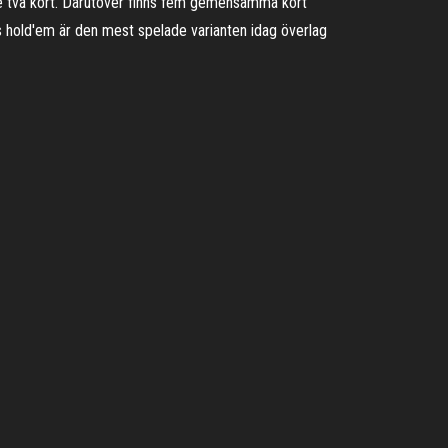
inte två kort. Därutöver finns fem gemensamma kort
 hold'em är den mest spelade varianten idag överlag