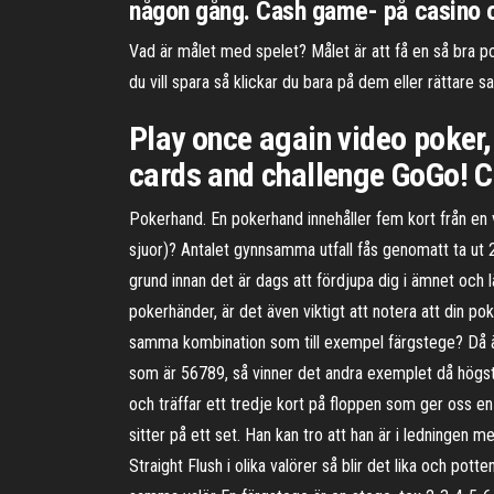
någon gång. Cash game- på casino o
Vad är målet med spelet? Målet är att få en så bra p
du vill spara så klickar du bara på dem eller rättare
Play once again video poker, 
cards and challenge GoGo! C
Pokerhand. En pokerhand innehåller fem kort från en v
sjuor)? Antalet gynnsamma utfall fås genomatt ta ut 2
grund innan det är dags att fördjupa dig i ämnet och 
pokerhänder, är det även viktigt att notera att din p
samma kombination som till exempel färgstege? Då ä
som är 56789, så vinner det andra exemplet då högsta
och träffar ett tredje kort på floppen som ger oss en
sitter på ett set. Han kan tro att han är i ledningen m
Straight Flush i olika valörer så blir det lika och po